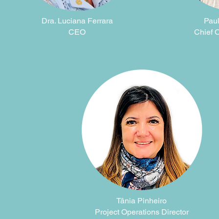
Dra. Luciana Ferrara
Pau
CEO
Chief O
Tânia Pinheiro
Project Operations Director